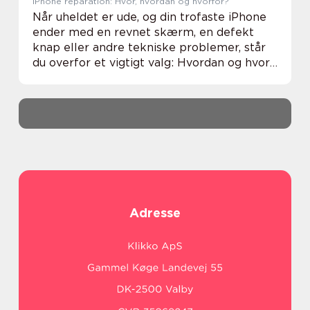
iPhone reparation: Hvor, hvordan og hvorfor?
Når uheldet er ude, og din trofaste iPhone
ender med en revnet skærm, en defekt
knap eller andre tekniske problemer, står
du overfor et vigtigt valg: Hvordan og hvor
skal den repareres for at sikre den bedste
service og pris? iPhones er sofistikerede...
Adresse