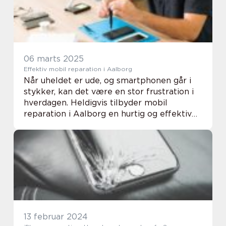
06 marts 2025
Effektiv mobil reparation i Aalborg
Når uheldet er ude, og smartphonen går i
stykker, kan det være en stor frustration i
hverdagen. Heldigvis tilbyder mobil
reparation i Aalborg en hurtig og effektiv
løsning, så du snart kan være online igen.
Med en...
13 februar 2024