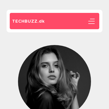
TECHBUZZ.
dk