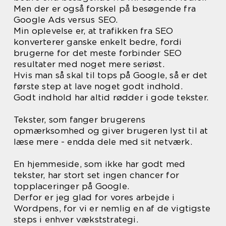
Men der er også forskel på besøgende fra
Google Ads versus SEO.
Min oplevelse er, at trafikken fra SEO
konverterer ganske enkelt bedre, fordi
brugerne for det meste forbinder SEO
resultater med noget mere seriøst.
Hvis man så skal til tops på Google, så er det
første step at lave noget godt indhold.
Godt indhold har altid rødder i gode tekster.
Tekster, som fanger brugerens
opmærksomhed og giver brugeren lyst til at
læse mere - endda dele med sit netværk.
En hjemmeside, som ikke har godt med
tekster, har stort set ingen chancer for
topplaceringer på Google.
Derfor er jeg glad for vores arbejde i
Wordpens, for vi er nemlig en af de vigtigste
steps i enhver vækststrategi.