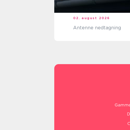
02. august 2026
Antenne nedtagning