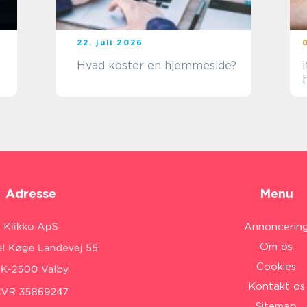
22. juli 2026
Hvad koster en hjemmeside?
I
Adresse
Menu
Annoncerin
Om os
Cookies
Kontakt os
Sitemap