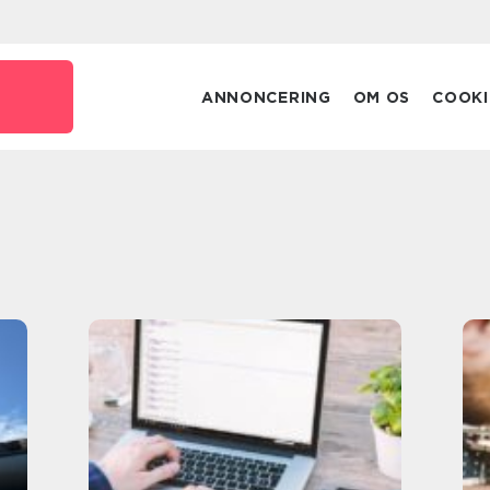
ANNONCERING
OM OS
COOKI