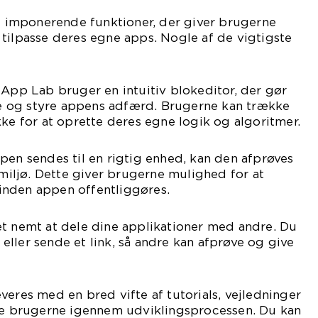
imponerende funktioner, der giver brugerne
tilpasse deres egne apps. Nogle af de vigtigste
 App Lab bruger en intuitiv blokeditor, der gør
 og styre appens adfærd. Brugerne kan trække
kke for at oprette deres egne logik og algoritmer.
pen sendes til en rigtig enhed, kan den afprøves
 miljø. Dette giver brugerne mulighed for at
, inden appen offentliggøres.
et nemt at dele dine applikationer med andre. Du
ller sende et link, så andre kan afprøve og give
veres med en bred vifte af tutorials, vejledninger
lpe brugerne igennem udviklingsprocessen. Du kan