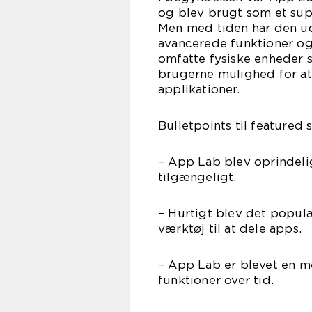
og blev brugt som et sup
Men med tiden har den ud
avancerede funktioner og 
omfatte fysiske enheder s
brugerne mulighed for at
applikationer.
Bulletpoints til featured 
– App Lab blev oprindeli
tilgængeligt.
– Hurtigt blev det popul
værktøj til at dele apps.
– App Lab er blevet en 
funktioner over tid.