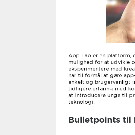
App Lab er en platform, 
mulighed for at udvikle 
eksperimentere med kreat
har til formål at gøre ap
enkelt og brugervenligt i
tidligere erfaring med ko
at introducere unge til 
teknologi.
Bulletpoints til