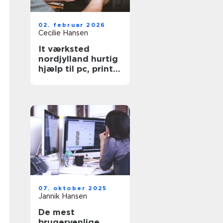
02. februar 2026
Cecilie Hansen
It værksted
nordjylland hurtig
hjælp til pc, printer
og netværk
07. oktober 2025
Jannik Hansen
De mest
brugervenlige