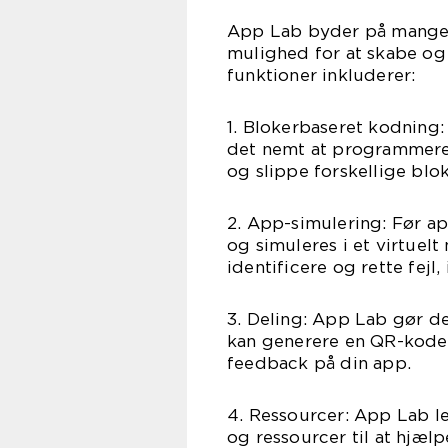
App Lab byder på mange 
mulighed for at skabe og 
funktioner inkluderer:
1. Blokerbaseret kodning:
det nemt at programmere
og slippe forskellige blo
2. App-simulering: Før ap
og simuleres i et virtuelt
identificere og rette fejl
3. Deling: App Lab gør d
kan generere en QR-kode e
feedback på din app.
4. Ressourcer: App Lab le
og ressourcer til at hjæ