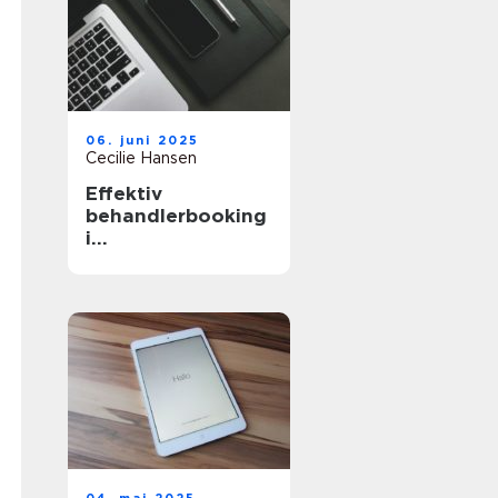
06. juni 2025
Cecilie Hansen
Effektiv
behandlerbooking
i
sundhedssektoren