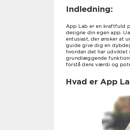
Indledning:
App Lab er en kraftfuld p
designe din egen app. Uan
entusiast, der ønsker at 
guide give dig en dybde
hvordan det har udviklet s
grundlæggende funktioner
forstå dens værdi og pote
Hvad er App L