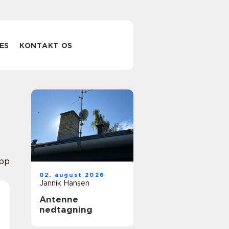
ES
KONTAKT OS
pp
02. august 2026
Jannik Hansen
Antenne
nedtagning