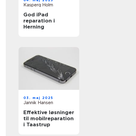
04. maj 2025
Kasperq Holm
God iPad
reparation i
Herning
03. maj 2025
Jannik Hansen
Effektive løsninger
til mobilreparation
i Taastrup