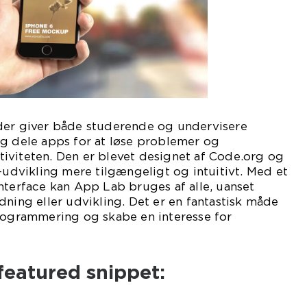
der giver både studerende og undervisere
og dele apps for at løse problemer og
iviteten. Den er blevet designet af Code.org og
p-udvikling mere tilgængeligt og intuitivt. Med et
nterface kan App Lab bruges af alle, uanset
dning eller udvikling. Det er en fantastisk måde
programmering og skabe en interesse for
 featured snippet: