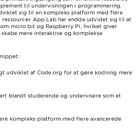
plement til undervisningen i programmering.
viklet sig til en kompleks platform med flere
ressourcer. App Lab har endda udvidet sig til at
om micro:bit og Raspberry Pi, hvilket giver
 skabe mere interaktive og komplekse
snippet:
gt udviklet af Code.org for at gøre kodning mere
ært blandt studerende og undervisere som et
mere kompleks platform med flere avancerede