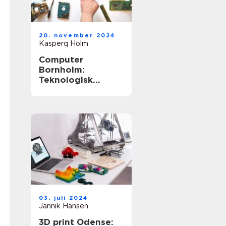
20. november 2024
Kasperq Holm
Computer
Bornholm:
Teknologisk
Innovation på
Solskinsøen
03. juli 2024
Jannik Hansen
3D print Odense: