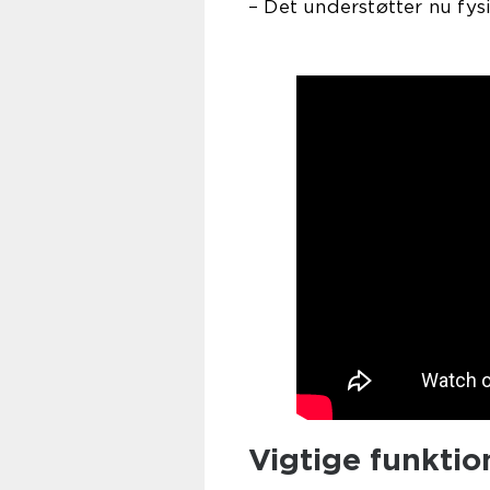
– Det understøtter nu fys
Vigtige funktio