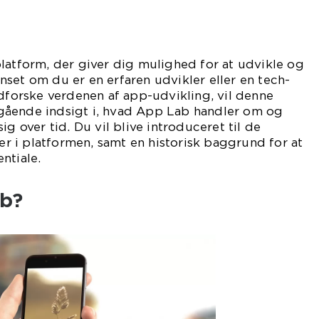
latform, der giver dig mulighed for at udvikle og
set om du er en erfaren udvikler eller en tech-
udforske verdenen af app-udvikling, vil denne
gående indsigt i, hvad App Lab handler om og
ig over tid. Du vil blive introduceret til de
 i platformen, samt en historisk baggrund for at
ntiale.
ab?