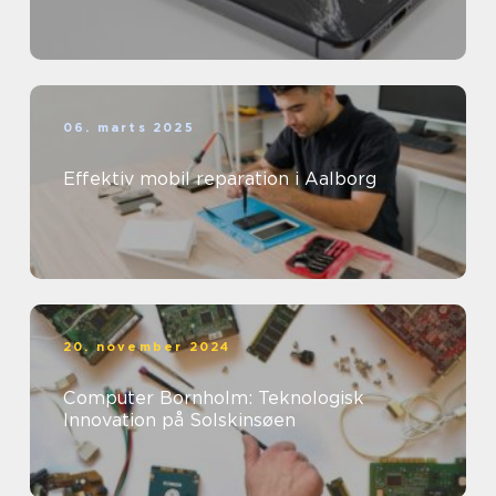
06. marts 2025
Effektiv mobil reparation i Aalborg
20. november 2024
Computer Bornholm: Teknologisk
Innovation på Solskinsøen