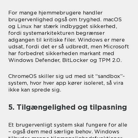
For mange hjemmebrugere handler
brugervenlighed også om tryghed. macOS
og Linux har stærk indbygget sikkerhed,
fordi systemarkitekturen begrænser
adgangen til kritiske filer. Windows er mere
udsat, fordi det er så udbredt, men Microsoft
har forbedret sikkerheden markant med
Windows Defender, BitLocker og TPM 2.0.
ChromeOS skiller sig ud med sit “sandbox”-
system, hvor hver app kører isoleret, så vira
ikke kan sprede sig.
5. Tilgængelighed og tilpasning
Et brugervenligt system skal fungere for alle
– også dem med særlige behov. Windows