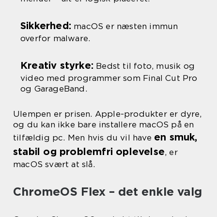
Sikkerhed:
macOS er næsten immun
overfor malware.
Kreativ styrke:
Bedst til foto, musik og
video med programmer som Final Cut Pro
og GarageBand.
Ulempen er prisen. Apple-produkter er dyre,
og du kan ikke bare installere macOS på en
en smuk,
tilfældig pc. Men hvis du vil have
stabil og problemfri oplevelse
, er
macOS svært at slå.
ChromeOS Flex – det enkle valg