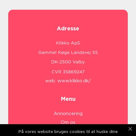
Adresse
web:
www.klikko.dk/
Menu
Annoncering
Om os
Cookies
På vores website bruges cookies til at huske dine