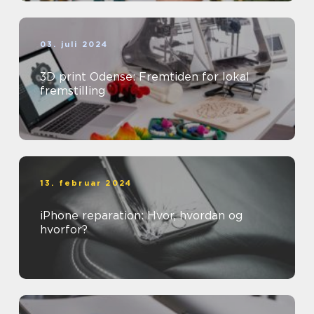
03. juli 2024
3D print Odense: Fremtiden for lokal
fremstilling
13. februar 2024
iPhone reparation: Hvor, hvordan og
hvorfor?