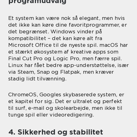
programudvalg
Et system kan være nok så elegant, men hvis
det ikke kan køre dine favoritprogrammer, er
det begrænset. Windows vinder på
kompatibilitet – det kan køre alt fra
Microsoft Office til de nyeste spil. macOS har
et stærkt økosystem af kreative apps som
Final Cut Pro og Logic Pro, men færre spil.
Linux har fået bedre app-understøttelse, især
via Steam, Snap og Flatpak, men kræver
stadig lidt tilvænning.
ChromeOS, Googles skybaserede system, er
et kapitel for sig. Det er ultralet og perfekt
til surf, e-mail og skolearbejde, men ikke til
tunge spil eller videoredigering.
4. Sikkerhed og stabilitet