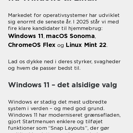
Markedet for operativsystemer har udviklet
sig enormt de seneste år. I 2025 står vi med
fire klare kandidater til hjemmebrug:
Windows 11
macOS Sonoma
,
,
ChromeOS Flex
Linux Mint 22
og
.
Lad os dykke ned i deres styrker, svagheder
og hvem de passer bedst til.
Windows 11 – det alsidige valg
Windows er stadig det mest udbredte
system i verden – og med god grund.
Windows 11 har moderniseret grænsefladen,
gjort Startmenuen enklere og tilføjet
funktioner som “Snap Layouts”, der gør