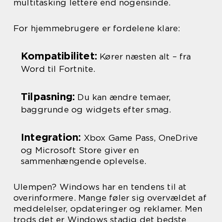
multitasking lettere end nogensinde.
For hjemmebrugere er fordelene klare:
Kompatibilitet:
Kører næsten alt – fra
Word til Fortnite.
Tilpasning:
Du kan ændre temaer,
baggrunde og widgets efter smag.
Integration:
Xbox Game Pass, OneDrive
og Microsoft Store giver en
sammenhængende oplevelse.
Ulempen? Windows har en tendens til at
overinformere. Mange føler sig overvældet af
meddelelser, opdateringer og reklamer. Men
trods det er Windows stadig det bedste