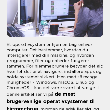
Et operativsystem er hjernen bag enhver
computer. Det bestemmer, hvordan du
interagerer med din maskine, og hvordan
programmer, filer og enheder fungerer
sammen. For hjemmebrugere betyder det alt:
hvor let det er at navigere, installere apps og
holde systemet sikkert. Men med så mange
muligheder – Windows, macOS, Linux og
ChromeOS – kan det være svært at vælge. I
de mest
denne artikel ser vi på
brugervenlige operativsystemer til
hjemmebrug
, hvordan de adskiller sig, og