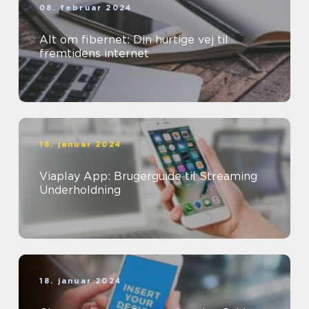
08. februar 2024
Alt om fibernet: Din hurtige vej til
fremtidens internet
18. januar 2024
Viaplay App: Brugerguide til Streaming
Underholdning
18. januar 2024