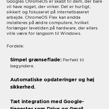
Googles ChromeOS er skabt til dem, der bare
vil have noget, der virker. Det er hurtigt,
sikkert og fokuseret på internetbaseret
arbejde. ChromeOS Flex kan endda
installeres på ældre computere, hvilket
forlænger levetiden på hardware, der ellers
ville være for langsom til Windows.
Fordele:
Simpel grænseflade:
Perfekt til
begyndere.
Automatiske opdateringer og høj
sikkerhed.
Tæt integration med Google-
tjenester som Drive og Gmail.