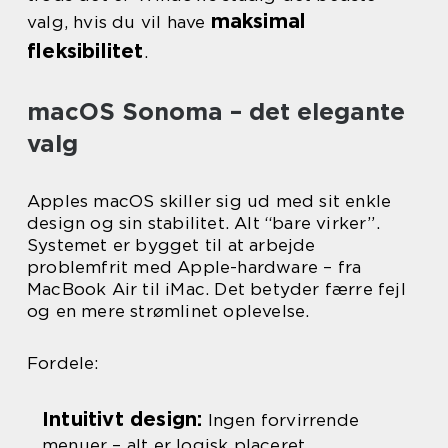
maksimal
valg, hvis du vil have
fleksibilitet
.
macOS Sonoma – det elegante
valg
Apples macOS skiller sig ud med sit enkle
design og sin stabilitet. Alt “bare virker”.
Systemet er bygget til at arbejde
problemfrit med Apple-hardware – fra
MacBook Air til iMac. Det betyder færre fejl
og en mere strømlinet oplevelse.
Fordele:
Intuitivt design:
Ingen forvirrende
menuer – alt er logisk placeret.