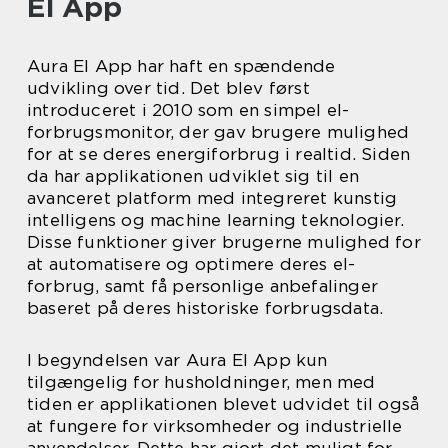
El App
Aura El App har haft en spændende
udvikling over tid. Det blev først
introduceret i 2010 som en simpel el-
forbrugsmonitor, der gav brugere mulighed
for at se deres energiforbrug i realtid. Siden
da har applikationen udviklet sig til en
avanceret platform med integreret kunstig
intelligens og machine learning teknologier.
Disse funktioner giver brugerne mulighed for
at automatisere og optimere deres el-
forbrug, samt få personlige anbefalinger
baseret på deres historiske forbrugsdata.
I begyndelsen var Aura El App kun
tilgængelig for husholdninger, men med
tiden er applikationen blevet udvidet til også
at fungere for virksomheder og industrielle
anvendelser. Dette har gjort det muligt for