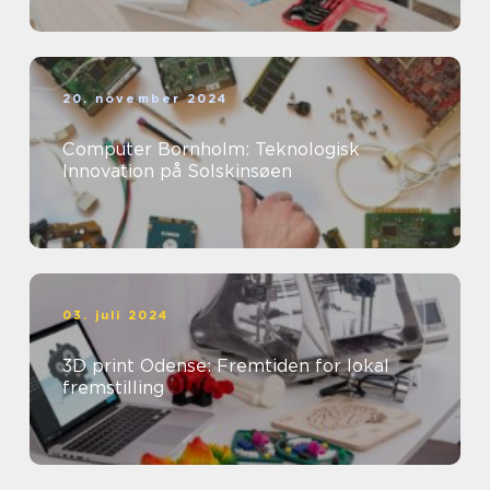
20. november 2024
Computer Bornholm: Teknologisk
Innovation på Solskinsøen
03. juli 2024
3D print Odense: Fremtiden for lokal
fremstilling