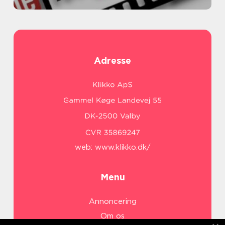
Adresse
web:
www.klikko.dk/
Menu
Annoncering
Om os