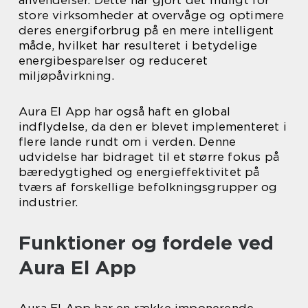
store virksomheder at overvåge og optimere
deres energiforbrug på en mere intelligent
måde, hvilket har resulteret i betydelige
energibesparelser og reduceret
miljøpåvirkning.
Aura El App har også haft en global
indflydelse, da den er blevet implementeret i
flere lande rundt om i verden. Denne
udvidelse har bidraget til et større fokus på
bæredygtighed og energieffektivitet på
tværs af forskellige befolkningsgrupper og
industrier.
Funktioner og fordele ved
Aura El App
Aura El App har en række imponerende