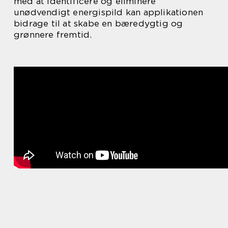
med at identificere og eliminere
unødvendigt energispild kan applikationen
bidrage til at skabe en bæredygtig og
grønnere fremtid.