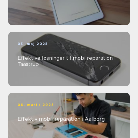
03. maj 2025
Effektive løsninger til mobilreparation i
Taastrup
06. marts 2025
Effektiv mobil reparation i Aalborg