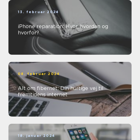
13. februar 2024
iPhone reparation: Hvor, hvordan og
hvorfor?
08. februar 2024
Alt om fibernet: Din hurtige vej til
fremtidens internet
18. januar 2024