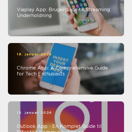
Viaplay App: Brugerguide til Streaming
Underholdning
18. januar 2024
Chrome App: A Comprehensive Guide
for Tech Enthusiasts
18. januar 2024
Outlook App - En Komplet Guide til