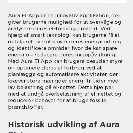
Aura El App er en innovativ applikation, der
giver brugerne mulighed for at overvåge og
analysere deres el-forbrug i realtid. Ved
hjælp af smart teknologi kan brugerne få et
detaljeret overblik over deres energiforbrug
og identificere områder, hvor de kan spare
energi og reducere deres miljøpåvirkning.
Med Aura El App kan brugere desuden styre
og optimere deres el-forbrug ved at
planlægge og automatisere aktiviteter, der
kræver store mængder energi til tider med
lav belastning på el-nettet. Dette hjælper
med at undgå overbelastning af el-nettet og
reducerer behovet for at bruge fossile
brændstoffer.
Historisk udvikling af Aura