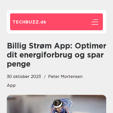
TECHBUZZ.
dk
Billig Strøm App: Optimer
dit energiforbrug og spar
penge
30 oktober 2023
Peter Mortensen
App