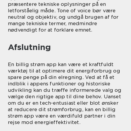
præsentere tekniske oplysninger på en
letforståelig måde. Tone of voice bør være
neutral og objektiv, og undgå brugen af for
mange tekniske termer, medmindre
nødvendigt for at forklare emnet.
Afslutning
En billig strøm app kan være et kraftfuldt
værktøj til at optimere dit energiforbrug og
spare penge på din elregning. Ved at få et
indblik i appens funktioner og historiske
udvikling kan du træffe informerede valg og
vælge den rigtige app til dine behov. Uanset
om du er en tech-entusiast eller blot ønsker
at reducere dit strømforbrug, kan en billig
strøm app være en værdifuld partner i din
rejse mod energieffektivitet.