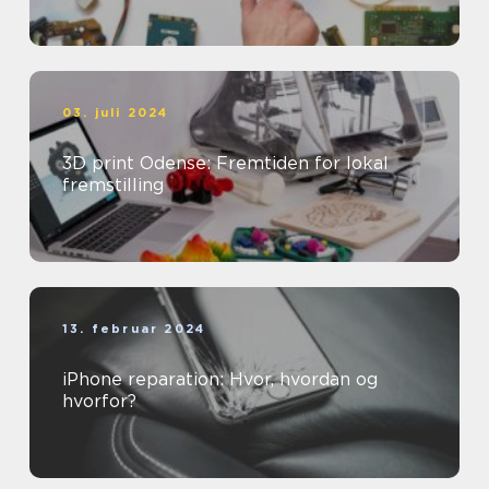
03. juli 2024
3D print Odense: Fremtiden for lokal
fremstilling
13. februar 2024
iPhone reparation: Hvor, hvordan og
hvorfor?