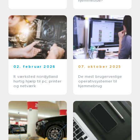
hjemmeside?
02. februar 2026
07. oktober 2025
It værksted nordjylland
De mest brugervenlige
hurtig hjælp til pc, printer
operativsystemer til
og netværk
hjemmebrug