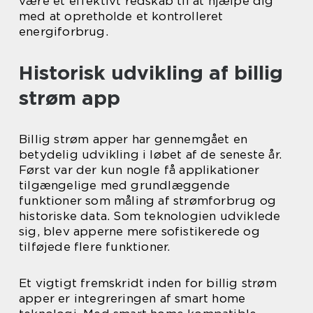
være et effektivt redskab til at hjælpe dig
med at opretholde et kontrolleret
energiforbrug.
Historisk udvikling af billig
strøm app
Billig strøm apper har gennemgået en
betydelig udvikling i løbet af de seneste år.
Først var der kun nogle få applikationer
tilgængelige med grundlæggende
funktioner som måling af strømforbrug og
historiske data. Som teknologien udviklede
sig, blev apperne mere sofistikerede og
tilføjede flere funktioner.
Et vigtigt fremskridt inden for billig strøm
apper er integreringen af smart home