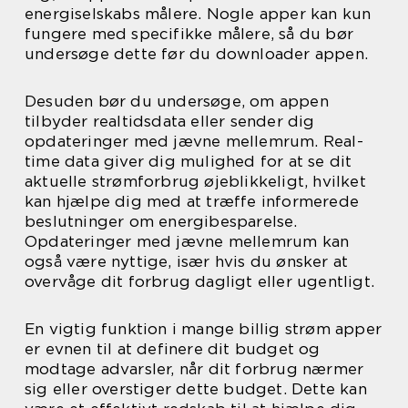
energiselskabs målere. Nogle apper kan kun
fungere med specifikke målere, så du bør
undersøge dette før du downloader appen.
Desuden bør du undersøge, om appen
tilbyder realtidsdata eller sender dig
opdateringer med jævne mellemrum. Real-
time data giver dig mulighed for at se dit
aktuelle strømforbrug øjeblikkeligt, hvilket
kan hjælpe dig med at træffe informerede
beslutninger om energibesparelse.
Opdateringer med jævne mellemrum kan
også være nyttige, især hvis du ønsker at
overvåge dit forbrug dagligt eller ugentligt.
En vigtig funktion i mange billig strøm apper
er evnen til at definere dit budget og
modtage advarsler, når dit forbrug nærmer
sig eller overstiger dette budget. Dette kan