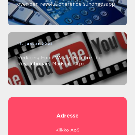
over den revolutionerende sundhedsapp
17. januar 2024
Reducing Food Waste: Explore the
Revolutionary Madspild App
Adresse