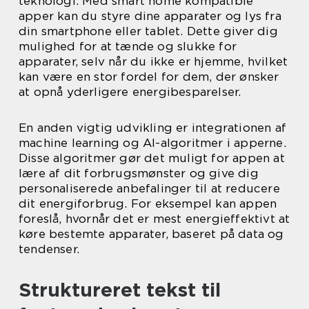
teknologi. Med smart home kompatible
apper kan du styre dine apparater og lys fra
din smartphone eller tablet. Dette giver dig
mulighed for at tænde og slukke for
apparater, selv når du ikke er hjemme, hvilket
kan være en stor fordel for dem, der ønsker
at opnå yderligere energibesparelser.
En anden vigtig udvikling er integrationen af
machine learning og AI-algoritmer i apperne.
Disse algoritmer gør det muligt for appen at
lære af dit forbrugsmønster og give dig
personaliserede anbefalinger til at reducere
dit energiforbrug. For eksempel kan appen
foreslå, hvornår det er mest energieffektivt at
køre bestemte apparater, baseret på data og
tendenser.
Struktureret tekst til