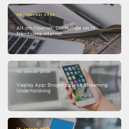
08. februar 2024
Alt om fibernet: Din hurtige vej til
fremtidens internet
18. januar 2024
Viaplay App: Brugerguide til Streaming
Underholdning
18. januar 2024