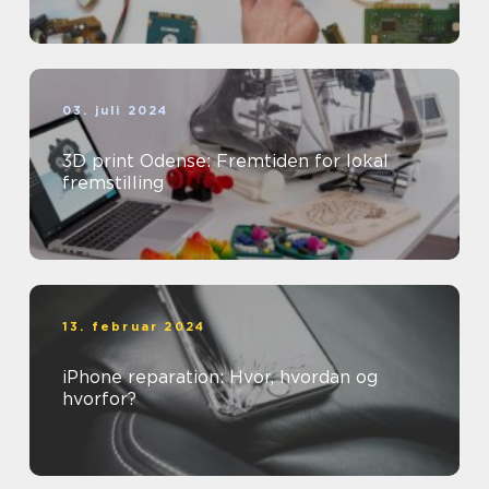
03. juli 2024
3D print Odense: Fremtiden for lokal
fremstilling
13. februar 2024
iPhone reparation: Hvor, hvordan og
hvorfor?