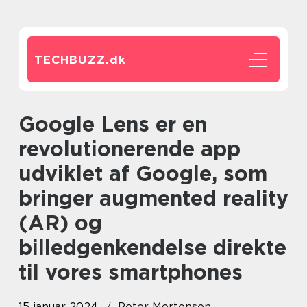
TECHBUZZ.
dk
Google Lens er en
revolutionerende app
udviklet af Google, som
bringer augmented reality
(AR) og
billedgenkendelse direkte
til vores smartphones
15 januar 2024
Peter Mortensen