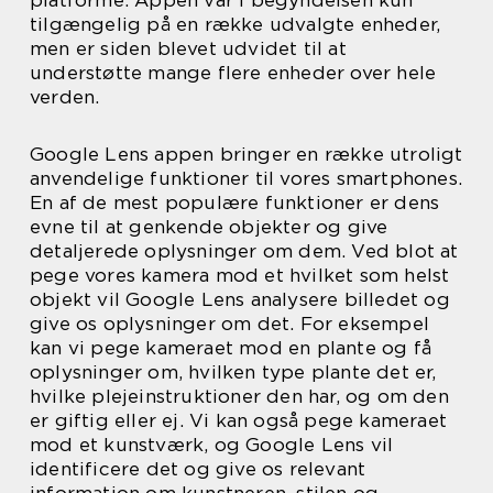
tilgængelig på en række udvalgte enheder,
men er siden blevet udvidet til at
understøtte mange flere enheder over hele
verden.
Google Lens appen bringer en række utroligt
anvendelige funktioner til vores smartphones.
En af de mest populære funktioner er dens
evne til at genkende objekter og give
detaljerede oplysninger om dem. Ved blot at
pege vores kamera mod et hvilket som helst
objekt vil Google Lens analysere billedet og
give os oplysninger om det. For eksempel
kan vi pege kameraet mod en plante og få
oplysninger om, hvilken type plante det er,
hvilke plejeinstruktioner den har, og om den
er giftig eller ej. Vi kan også pege kameraet
mod et kunstværk, og Google Lens vil
identificere det og give os relevant
information om kunstneren, stilen og