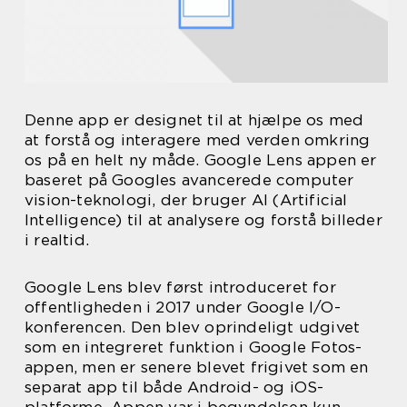
Denne app er designet til at hjælpe os med
at forstå og interagere med verden omkring
os på en helt ny måde. Google Lens appen er
baseret på Googles avancerede computer
vision-teknologi, der bruger AI (Artificial
Intelligence) til at analysere og forstå billeder
i realtid.
Google Lens blev først introduceret for
offentligheden i 2017 under Google I/O-
konferencen. Den blev oprindeligt udgivet
som en integreret funktion i Google Fotos-
appen, men er senere blevet frigivet som en
separat app til både Android- og iOS-
platforme. Appen var i begyndelsen kun