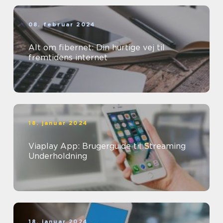
08. februar 2024
Alt om fibernet: Din hurtige vej til
fremtidens internet
18. januar 2024
Viaplay App: Brugerguide til Streaming
Underholdning
18. januar 2024