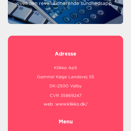
over den revolutionerende sundhedsapp
Adresse
web:
www.klikko.dk/
Menu