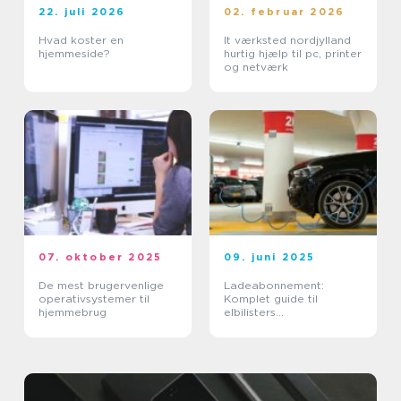
22. juli 2026
02. februar 2026
Hvad koster en
It værksted nordjylland
hjemmeside?
hurtig hjælp til pc, printer
og netværk
07. oktober 2025
09. juni 2025
De mest brugervenlige
Ladeabonnement:
operativsystemer til
Komplet guide til
hjemmebrug
elbilisters
opladningsløsninger