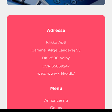
Adresse
web:
www.klikko.dk/
Menu
Annoncering
Om os