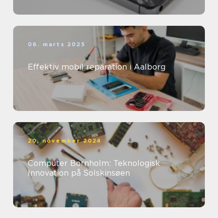
06. marts 2025
Effektiv mobil reparation i Aalborg
20. november 2024
Computer Bornholm: Teknologisk
Innovation på Solskinsøen