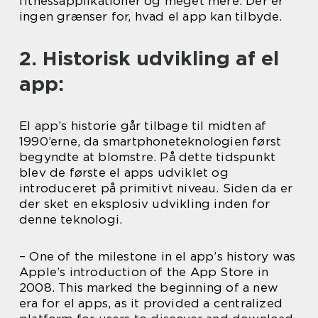
fitnessapplikationer og meget mere. Der er
ingen grænser for, hvad el app kan tilbyde.
2. Historisk udvikling af el
app:
El app’s historie går tilbage til midten af
1990’erne, da smartphoneteknologien først
begyndte at blomstre. På dette tidspunkt
blev de første el apps udviklet og
introduceret på primitivt niveau. Siden da er
der sket en eksplosiv udvikling inden for
denne teknologi.
– One of the milestone in el app’s history was
Apple’s introduction of the App Store in
2008. This marked the beginning of a new
era for el apps, as it provided a centralized