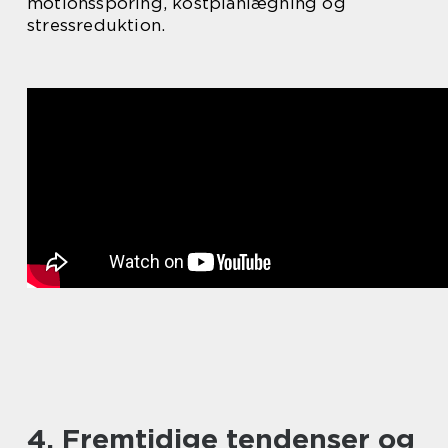
motionssporing, kostplanlægning og
stressreduktion.
4. Fremtidige tendenser og