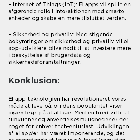
– Internet of Things (IoT): El apps vil spille en
afgørende rolle i interaktionen med smarte
enheder og skabe en mere tilsluttet verden.
– Sikkerhed og privatliv: Med stigende
bekymringer om sikkerhed og privatliv vil el
app-udviklere blive nødt til at investere mere
i beskyttelse af brugerdata og
sikkerhedsforanstaltninger.
Konklusion:
El app-teknologien har revolutioneret vores
måde at leve på, og dens popularitet viser
ingen tegn på at aftage. Med en bred vifte af
funktioner og anvendelsesmuligheder er der
noget for enhver tech-entusiast. Udviklingen
af el app’er har været imponerende, og det
er spændende at tænke på, hvad fremtiden