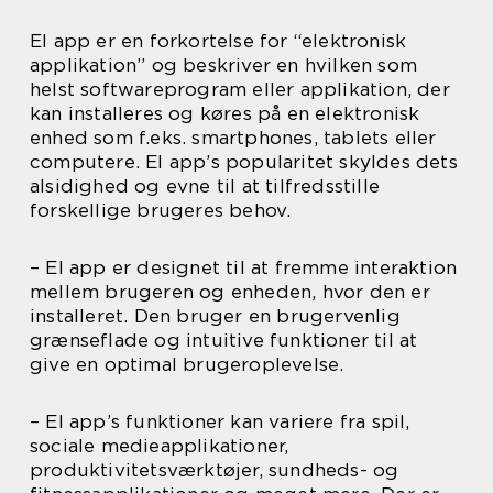
El app er en forkortelse for “elektronisk
applikation” og beskriver en hvilken som
helst softwareprogram eller applikation, der
kan installeres og køres på en elektronisk
enhed som f.eks. smartphones, tablets eller
computere. El app’s popularitet skyldes dets
alsidighed og evne til at tilfredsstille
forskellige brugeres behov.
– El app er designet til at fremme interaktion
mellem brugeren og enheden, hvor den er
installeret. Den bruger en brugervenlig
grænseflade og intuitive funktioner til at
give en optimal brugeroplevelse.
– El app’s funktioner kan variere fra spil,
sociale medieapplikationer,
produktivitetsværktøjer, sundheds- og