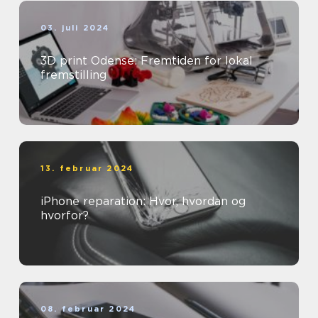
03. juli 2024
3D print Odense: Fremtiden for lokal
fremstilling
13. februar 2024
iPhone reparation: Hvor, hvordan og
hvorfor?
08. februar 2024