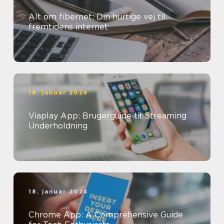
Alt om fibernet: Din hurtige vej til
fremtidens internet
18. januar 2024
Viaplay App: Brugerguide til Streaming
Underholdning
18. januar 2024
Chrome App: A Comprehensive Guide