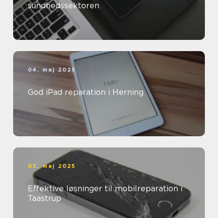
sundhedssektoren
04. maj 2025
God iPad reparation i Herning
03. maj 2025
Effektive løsninger til mobilreparation i
Taastrup