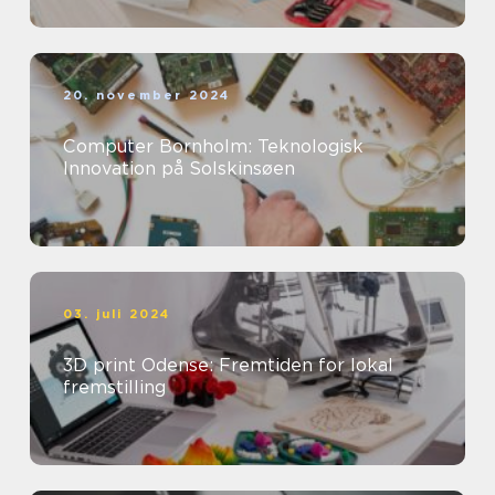
20. november 2024
Computer Bornholm: Teknologisk
Innovation på Solskinsøen
03. juli 2024
3D print Odense: Fremtiden for lokal
fremstilling