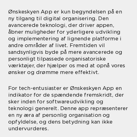
Ønskeskyen App er kun begyndelsen på en
ny tilgang til digital organisering. Den
avancerede teknologi, der driver appen,
åbner muligheder for yderligere udvikling
og implementering af lignende platforme i
andre områder af livet. Fremtiden vil
sandsynligvis byde på mere avancerede og
personligt tilpassede organisatoriske
værktøjer, der hjælper os med at opnå vores
ønsker og drømme mere effektivt.
For tech-entusiaster er Ønskeskyen App en
indikator for de spændende fremskridt, der
sker inden for softwareudvikling og
teknologi generelt. Denne app repræsenterer
en ny æra af personlig organisation og
opfyldelse, og dens betydning kan ikke
undervurderes.