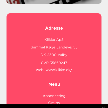
Adresse
web:
www.klikko.dk/
Menu
Annoncering
Om os