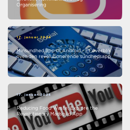
Organisering
17. januar 2024
Minsundhed app til Android - Et overblik
over den revolutionerende sundhedsapp
17. januar 2024
Reducing Food Waste: Explore the
Revolutionary Madspild App