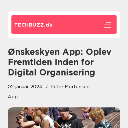
TECHBUZZ.
dk
Ønskeskyen App: Oplev
Fremtiden Inden for
Digital Organisering
02 januar 2024
Peter Mortensen
App