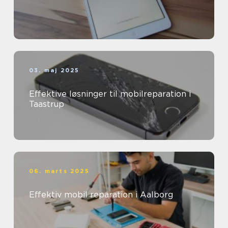
03. maj 2025
Effektive løsninger til mobilreparation i
Taastrup
06. marts 2025
Effektiv mobil reparation i Aalborg