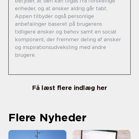
betyder, at den kan tilgås fra forskellige
enheder, og at ønsker aldrig går tabt.
Appen tilbyder også personlige
anbefalinger baseret på brugerens
tidligere ønsker og behov samt en social
komponent, der fremmer deling af ønsker
og inspirationsudveksling med andre
brugere.
Få læst flere indlæg her
Flere Nyheder