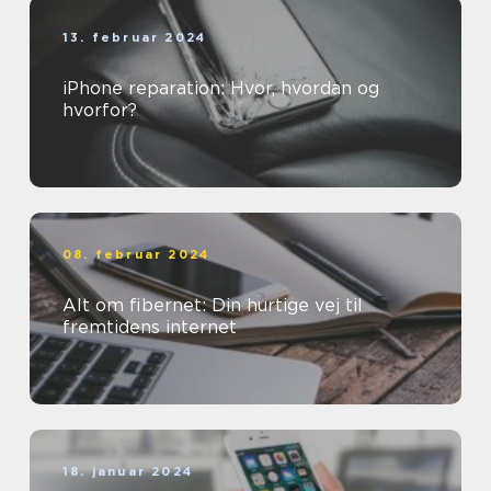
13. februar 2024
iPhone reparation: Hvor, hvordan og
hvorfor?
08. februar 2024
Alt om fibernet: Din hurtige vej til
fremtidens internet
18. januar 2024