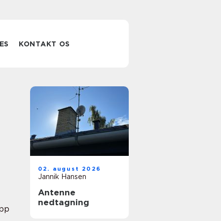
ES
KONTAKT OS
02. august 2026
Jannik Hansen
Antenne
nedtagning
pp