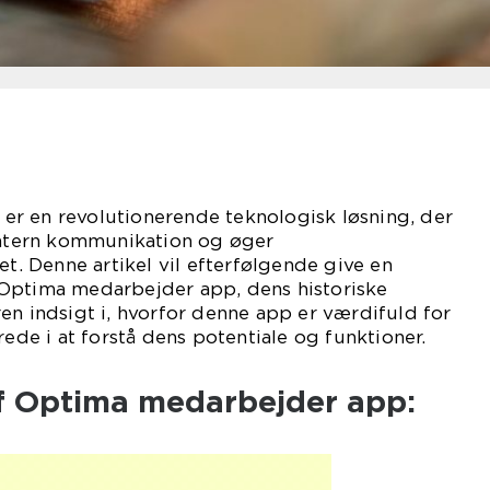
r en revolutionerende teknologisk løsning, der
 intern kommunikation og øger
 Denne artikel vil efterfølgende give en
Optima medarbejder app, dens historiske
en indsigt i, hvorfor denne app er værdifuld for
rede i at forstå dens potentiale og funktioner.
f Optima medarbejder app: