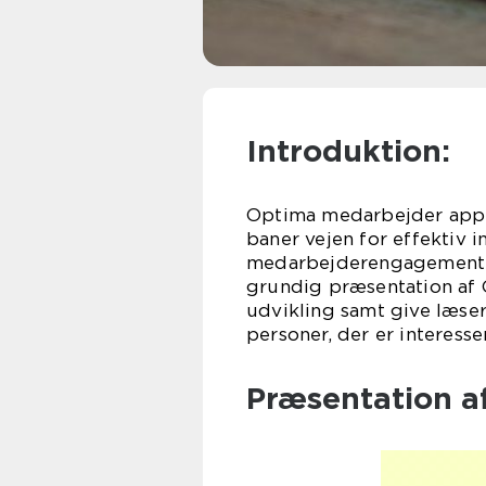
Introduktion:
Optima medarbejder app e
baner vejen for effektiv
medarbejderengagementet.
grundig præsentation af 
udvikling samt give læser
personer, der er interesse
Præsentation a