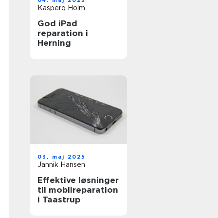
04. maj 2025
Kasperq Holm
God iPad
reparation i
Herning
03. maj 2025
Jannik Hansen
Effektive løsninger
til mobilreparation
i Taastrup