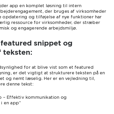
der app en komplet løsning til intern
bejderengagement, der bruges af virksomheder
e opdatering og tilføjelse af nye funktioner har
ærlig ressource for virksomheder, der stræber
misk og engagerende arbejdsmiljø.
 featured snippet og
f teksten:
dsynlighed for at blive vist som et featured
ing, er det vigtigt at strukturere teksten på en
et og nemt læselig. Her er en vejledning til,
re denne tekst:
 – Effektiv kommunikation og
i en app”