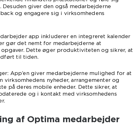
. Desuden giver den også medarbejderne
dback og engagere sig i virksomhedens
edarbejder app inkluderer en integreret kalender
er gør det nemt for medarbejderne at
 opgaver. Dette øger produktiviteten og sikrer, at
dført til tiden.
er: App’en giver medarbejderne mulighed for at
 virksomhedens nyheder, arrangementer og
te på deres mobile enheder. Dette sikrer, at
opdaterede og i kontakt med virksomhedens
er.
ling af Optima medarbejder