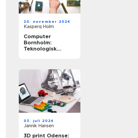
20. november 2024
Kasperq Holm
Computer
Bornholm:
Teknologisk
Innovation på
Solskinsøen
03. juli 2024
Jannik Hansen
3D print Odense: