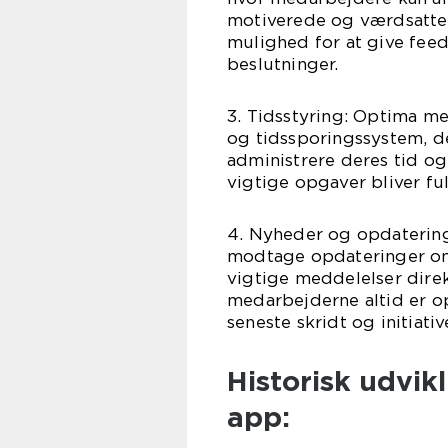
motiverede og værdsatte
mulighed for at give fee
beslutninger.
3. Tidsstyring: Optima m
og tidssporingssystem, d
administrere deres tid og
vigtige opgaver bliver ful
4. Nyheder og opdatering
modtage opdateringer om
vigtige meddelelser direk
medarbejderne altid er 
seneste skridt og initiativ
Historisk udvik
app: