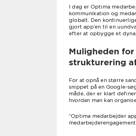
I dag er Optima medarbej
kommunikation og medar
globalt. Den kontinuerlig
gjort app’en til en uundv
efter at opbygge et dyna
Muligheden for
strukturering a
For at opnå en større san
snippet på en Google-søgn
måde, der er klart definer
hvordan man kan organise
“Optima medarbejder app
medarbejderengagement 