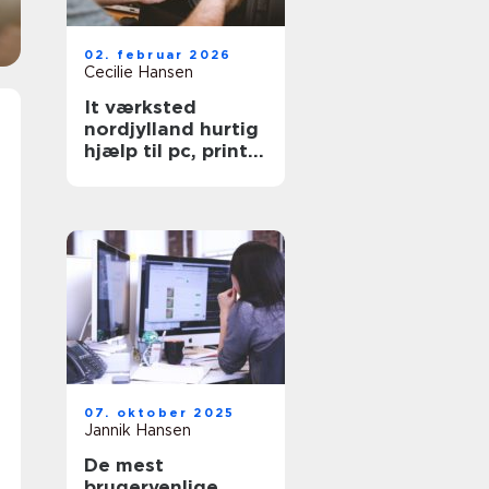
02. februar 2026
Cecilie Hansen
It værksted
nordjylland hurtig
hjælp til pc, printer
og netværk
07. oktober 2025
Jannik Hansen
De mest
brugervenlige