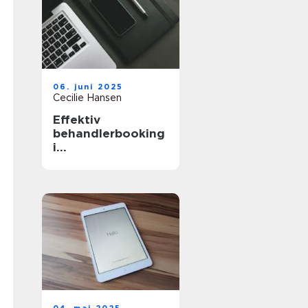
06. juni 2025
Cecilie Hansen
Effektiv
behandlerbooking
i
sundhedssektoren