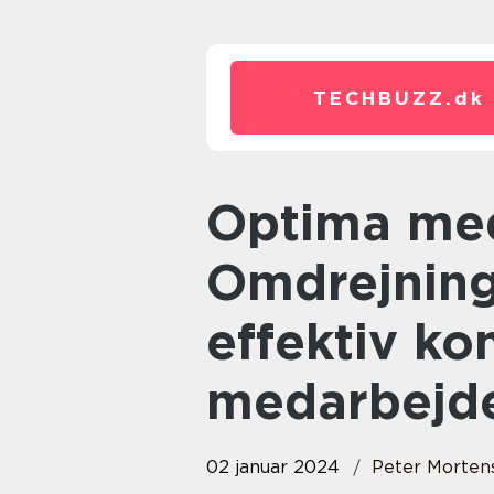
TECHBUZZ.
dk
Optima medarbejder app –
Omdrejning
effektiv k
medarbejd
02 januar 2024
Peter Morten