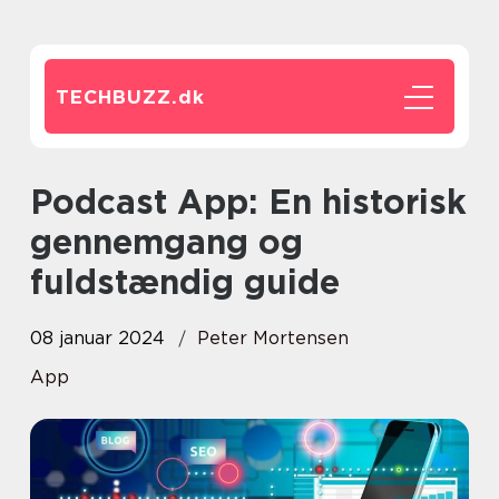
TECHBUZZ.
dk
Podcast App: En historisk
gennemgang og
fuldstændig guide
08 januar 2024
Peter Mortensen
App