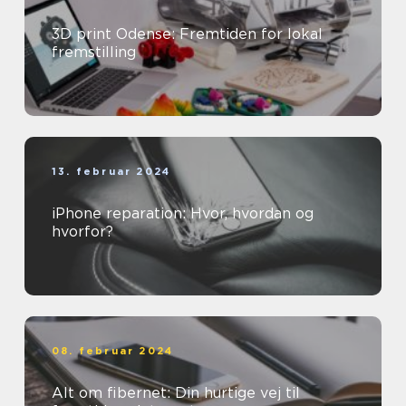
3D print Odense: Fremtiden for lokal
fremstilling
13. februar 2024
iPhone reparation: Hvor, hvordan og
hvorfor?
08. februar 2024
Alt om fibernet: Din hurtige vej til