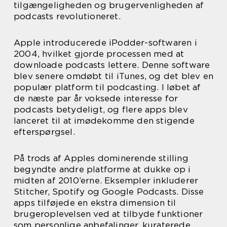
tilgængeligheden og brugervenligheden af
podcasts revolutioneret.
Apple introducerede iPodder-softwaren i
2004, hvilket gjorde processen med at
downloade podcasts lettere. Denne software
blev senere omdøbt til iTunes, og det blev en
populær platform til podcasting. I løbet af
de næste par år voksede interesse for
podcasts betydeligt, og flere apps blev
lanceret til at imødekomme den stigende
efterspørgsel.
På trods af Apples dominerende stilling
begyndte andre platforme at dukke op i
midten af 2010’erne. Eksempler inkluderer
Stitcher, Spotify og Google Podcasts. Disse
apps tilføjede en ekstra dimension til
brugeroplevelsen ved at tilbyde funktioner
som personlige anbefalinger, kuraterede