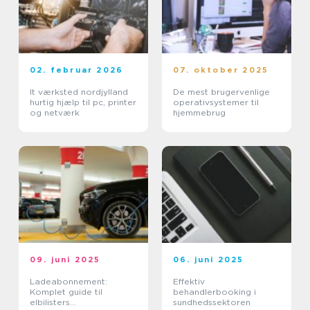
02. februar 2026
07. oktober 2025
It værksted nordjylland
De mest brugervenlige
hurtig hjælp til pc, printer
operativsystemer til
og netværk
hjemmebrug
09. juni 2025
06. juni 2025
Ladeabonnement:
Effektiv
Komplet guide til
behandlerbooking i
elbilisters
sundhedssektoren