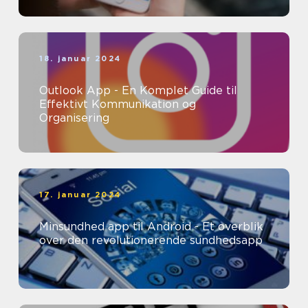
18. januar 2024
Outlook App - En Komplet Guide til
Effektivt Kommunikation og
Organisering
17. januar 2024
Minsundhed app til Android - Et overblik
over den revolutionerende sundhedsapp