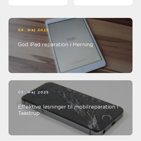
opladningsløsninger
04. maj 2025
God iPad reparation i Herning
03. maj 2025
Effektive løsninger til mobilreparation i
Taastrup