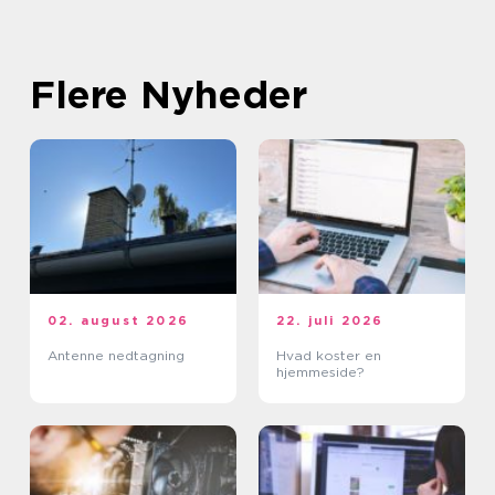
Flere Nyheder
02. august 2026
22. juli 2026
Antenne nedtagning
Hvad koster en
hjemmeside?