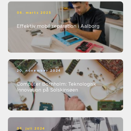
06. marts 2025
Effektiv mobil reparation i Aalborg
20. november 2024
Computer Bornholm: Teknologisk
Innovation på Solskinsøen
03. juli 2024