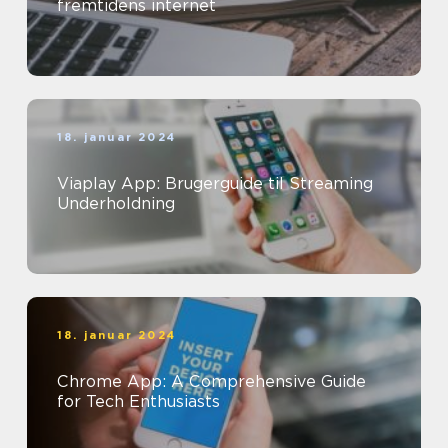
fremtidens internet
18. januar 2024
Viaplay App: Brugerguide til Streaming
Underholdning
18. januar 2024
Chrome App: A Comprehensive Guide
for Tech Enthusiasts