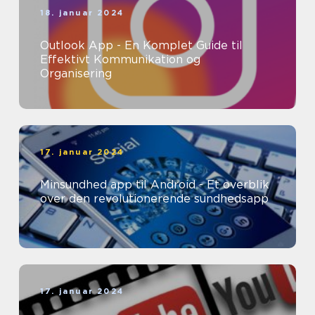
18. januar 2024
Outlook App - En Komplet Guide til
Effektivt Kommunikation og
Organisering
17. januar 2024
Minsundhed app til Android - Et overblik
over den revolutionerende sundhedsapp
17. januar 2024