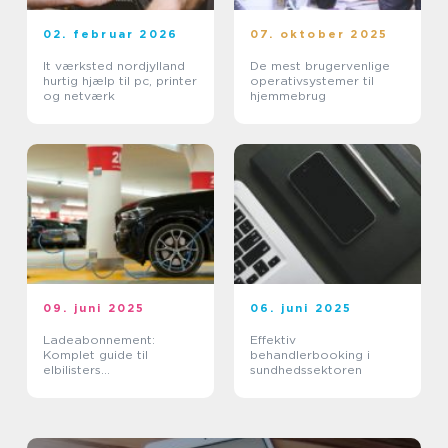
02. februar 2026
07. oktober 2025
It værksted nordjylland
De mest brugervenlige
hurtig hjælp til pc, printer
operativsystemer til
og netværk
hjemmebrug
09. juni 2025
06. juni 2025
Ladeabonnement:
Effektiv
Komplet guide til
behandlerbooking i
elbilisters
sundhedssektoren
opladningsløsninger