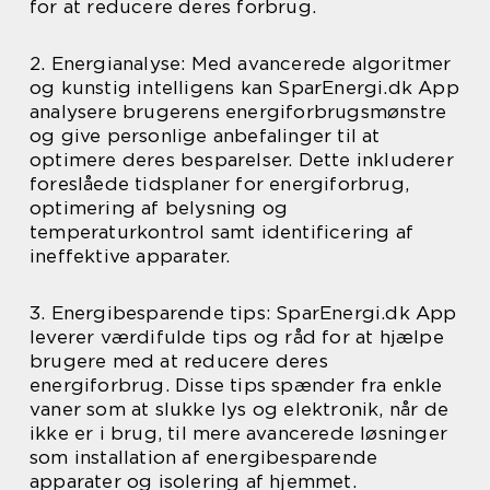
for at reducere deres forbrug.
2. Energianalyse: Med avancerede algoritmer
og kunstig intelligens kan SparEnergi.dk App
analysere brugerens energiforbrugsmønstre
og give personlige anbefalinger til at
optimere deres besparelser. Dette inkluderer
foreslåede tidsplaner for energiforbrug,
optimering af belysning og
temperaturkontrol samt identificering af
ineffektive apparater.
3. Energibesparende tips: SparEnergi.dk App
leverer værdifulde tips og råd for at hjælpe
brugere med at reducere deres
energiforbrug. Disse tips spænder fra enkle
vaner som at slukke lys og elektronik, når de
ikke er i brug, til mere avancerede løsninger
som installation af energibesparende
apparater og isolering af hjemmet.