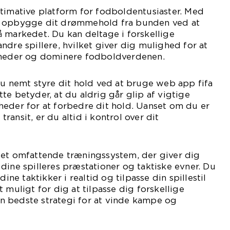
timative platform for fodboldentusiaster. Med
u opbygge dit drømmehold fra bunden ved at
 markedet. Du kan deltage i forskellige
ndre spillere, hvilket giver dig mulighed for at
gheder og dominere fodboldverdenen.
du nemt styre dit hold ved at bruge web app fifa
te betyder, at du aldrig går glip af vigtige
heder for at forbedre dit hold. Uanset om du er
 transit, er du altid i kontrol over dit
 et omfattende træningssystem, der giver dig
dine spilleres præstationer og taktiske evner. Du
dine taktikker i realtid og tilpasse din spillestil
 muligt for dig at tilpasse dig forskellige
 bedste strategi for at vinde kampe og