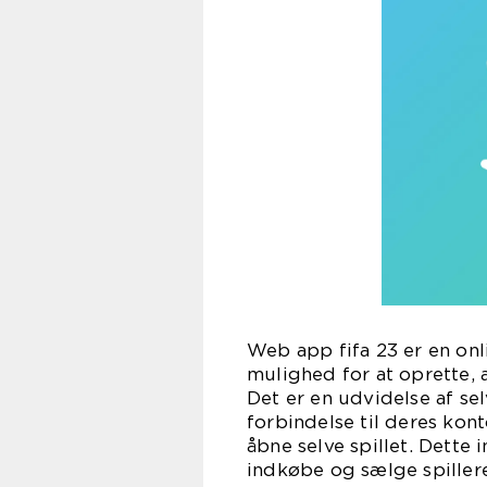
Web app fifa 23 er en onl
mulighed for at oprette, 
Det er en udvidelse af selv
forbindelse til deres kon
åbne selve spillet. Dette
indkøbe og sælge spiller