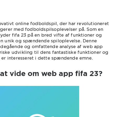
ovativt online fodboldspil, der har revolutioneret
agerer med fodboldspilsoplevelser på. Som en
der fifa 23 på en bred vifte af funktioner og
en unik og spændende spiloplevelse. Denne
dybdegående og omfattende analyse af web app
oriske udvikling til dens fantastiske funktioner og
u er interesseret i dette spændende emne.
 at vide om web app fifa 23?