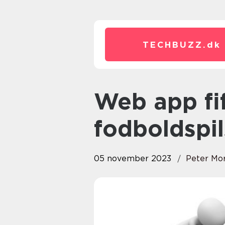
TECHBUZZ.
dk
Web app fifa 23: Revolutionen i
fodboldspi
05 november 2023
Peter Mo