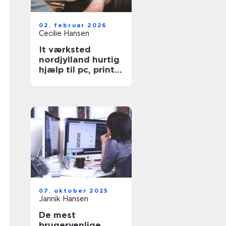
02. februar 2026
Cecilie Hansen
It værksted
nordjylland hurtig
hjælp til pc, printer
og netværk
07. oktober 2025
Jannik Hansen
De mest
brugervenlige