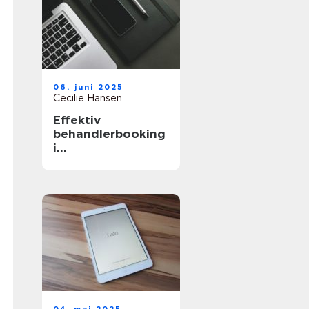
06. juni 2025
Cecilie Hansen
Effektiv
behandlerbooking
i
sundhedssektoren