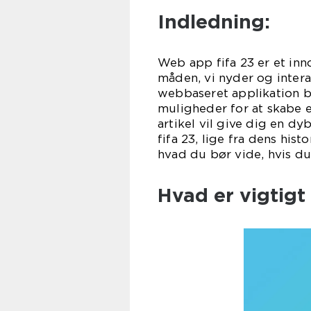
Indledning:
Web app fifa 23 er et inn
måden, vi nyder og inter
webbaseret applikation by
muligheder for at skabe 
artikel vil give dig en 
fifa 23, lige fra dens hist
hvad du bør vide, hvis d
Hvad er vigtigt