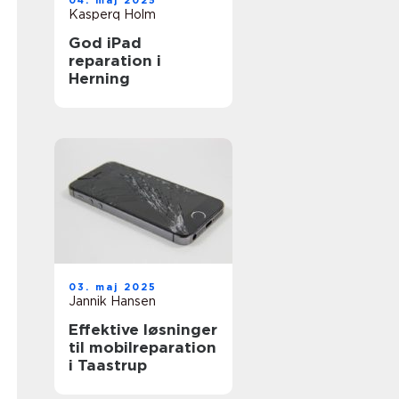
04. maj 2025
Kasperq Holm
God iPad
reparation i
Herning
03. maj 2025
Jannik Hansen
Effektive løsninger
til mobilreparation
i Taastrup