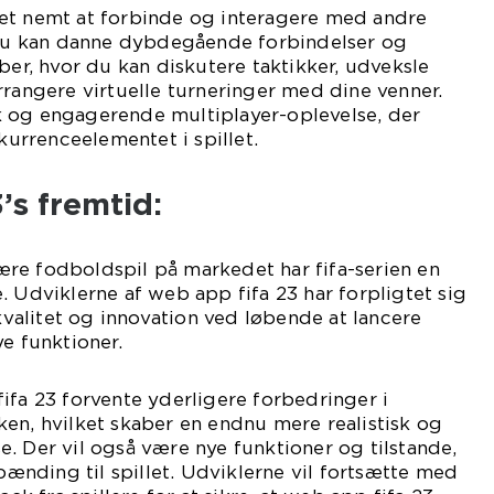
et nemt at forbinde og interagere med andre
. Du kan danne dybdegående forbindelser og
ber, hvor du kan diskutere taktikker, udveksle
rrangere virtuelle turneringer med dine venner.
 og engagerende multiplayer-oplevelse, der
rrenceelementet i spillet.
’s fremtid:
re fodboldspil på markedet har fifa-serien en
. Udviklerne af web app fifa 23 har forpligtet sig
 kvalitet og innovation ved løbende at lancere
ye funktioner.
ifa 23 forvente yderligere forbedringer i
en, hvilket skaber en endnu mere realistisk og
. Der vil også være nye funktioner og tilstande,
spænding til spillet. Udviklerne vil fortsætte med