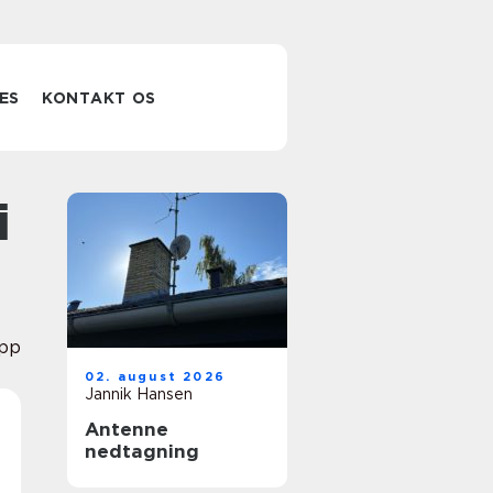
ES
KONTAKT OS
pp
02. august 2026
Jannik Hansen
Antenne
nedtagning