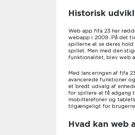
Historisk udvik
Web app fifa 23 har rødder
webapp i 2009. På det tid
spillerne at se deres hold
spillet. Men med den sti
funktionalitet, blev web 
Med lanceringen af fifa 
avancerede funktioner o
et bredt udvalg af enhede
for spillere at få adgang t
mobiltelefoner og tablet
tilgængeligt for brugerne
Hvad kan web ap