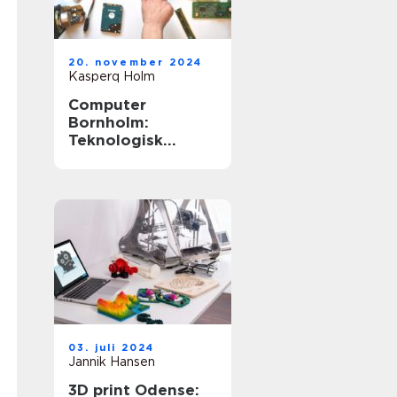
20. november 2024
Kasperq Holm
Computer
Bornholm:
Teknologisk
Innovation på
Solskinsøen
03. juli 2024
Jannik Hansen
3D print Odense: