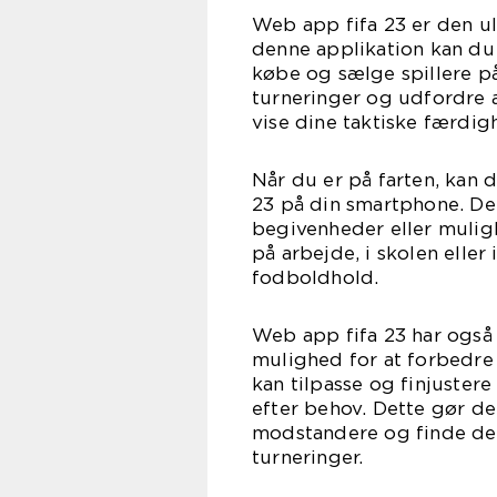
Web app fifa 23 er den ul
denne applikation kan d
købe og sælge spillere på
turneringer og udfordre a
vise dine taktiske færdi
Når du er på farten, kan 
23 på din smartphone. Det
begivenheder eller mulig
på arbejde, i skolen eller i
fodboldhold.
Web app fifa 23 har også
mulighed for at forbedre 
kan tilpasse og finjustere 
efter behov. Dette gør det
modstandere og finde den
turneringer.