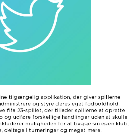
ine tilgængelig applikation, der giver spillerne
administrere og styre deres eget fodboldhold.
e fifa 23-spillet, der tillader spillerne at oprette
to og udføre forskellige handlinger uden at skulle
 inkluderer muligheden for at bygge sin egen klub,
e, deltage i turneringer og meget mere.